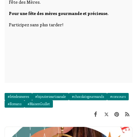
Fête des Mères.
Pour une fête des mères gourmande et précieuse.
Participez sans plus tarder!
#fetedesmeres
#bijouterieartisanale
#chocolatsgourmands
#concours
#Romans
#MaisonGuillet