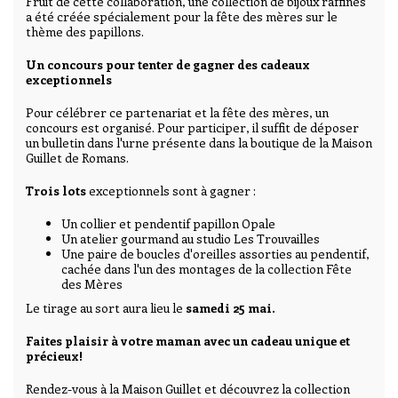
Fruit de cette collaboration, une collection de bijoux raffinés
a été créée spécialement pour la fête des mères sur le
thème des papillons.
Un concours pour tenter de gagner des cadeaux
exceptionnels
Pour célébrer ce partenariat et la fête des mères, un
concours est organisé. Pour participer, il suffit de déposer
un bulletin dans l'urne présente dans la boutique de la Maison
Guillet de Romans.
Trois lots
exceptionnels sont à gagner :
Un collier et pendentif papillon Opale
Un atelier gourmand au studio Les Trouvailles
Une paire de boucles d'oreilles assorties au pendentif,
cachée dans l'un des montages de la collection Fête
des Mères
Le tirage au sort aura lieu le
samedi 25 mai.
Faites plaisir à votre maman avec un cadeau unique et
précieux!
Rendez-vous à la Maison Guillet et découvrez la collection