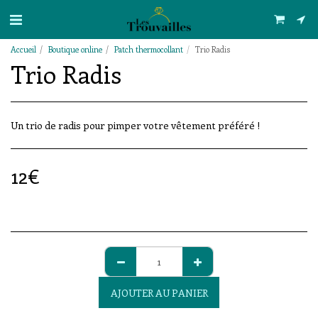
Accueil
Boutique online
Patch thermocollant
Trio Radis
Trio Radis
Un trio de radis pour pimper votre vêtement préféré !
12
€
AJOUTER AU PANIER